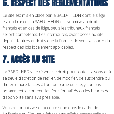
6. RESPECT DES RÉGLEMENTATIONS
Le site est mis en place par la 3AED-IHEDN dont le siège
est en France. La 3AED-IHEDN est soumise au droit
français et en cas de litige, seuls les tribunaux français
seront compétents. Les internautes, ayant accès au site
depuis d’autres endroits que la France, doivent s’assurer du
respect des lois localement applicables.
7. ACCÈS AU SITE
La 3AED-IHEDN se réserve le droit pour toutes raisons et à
sa seule discrétion de résilier, de modifier, de suspendre ou
d’interrompre l’accès à tout ou partie du site, y compris
notamment le contenu, les fonctionnalités ou les heures de
disponibilité sans avis préalable.
Vous reconnaissez et acceptez que dans le cadre de
l’utilisation du Site, vous faites votre affaire personnelle de