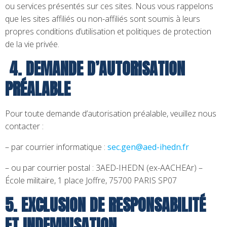
ou services présentés sur ces sites. Nous vous rappelons
que les sites affiliés ou non-affiliés sont soumis à leurs
propres conditions d’utilisation et politiques de protection
de la vie privée.
4. DEMANDE D’AUTORISATION
PRÉALABLE
Pour toute demande d’autorisation préalable, veuillez nous
contacter :
– par courrier informatique :
sec.gen@aed-ihedn.fr
– ou par courrier postal : 3AED-IHEDN (ex-AACHEAr) –
École militaire, 1 place Joffre, 75700 PARIS SP07
5. EXCLUSION DE RESPONSABILITÉ
ET INDEMNISATION