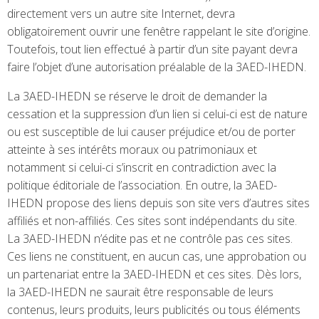
directement vers un autre site Internet, devra
obligatoirement ouvrir une fenêtre rappelant le site d’origine.
Toutefois, tout lien effectué à partir d’un site payant devra
faire l’objet d’une autorisation préalable de la 3AED-IHEDN.
La 3AED-IHEDN se réserve le droit de demander la
cessation et la suppression d’un lien si celui-ci est de nature
ou est susceptible de lui causer préjudice et/ou de porter
atteinte à ses intérêts moraux ou patrimoniaux et
notamment si celui-ci s’inscrit en contradiction avec la
politique éditoriale de l’association. En outre, la 3AED-
IHEDN propose des liens depuis son site vers d’autres sites
affiliés et non-affiliés. Ces sites sont indépendants du site.
La 3AED-IHEDN n’édite pas et ne contrôle pas ces sites.
Ces liens ne constituent, en aucun cas, une approbation ou
un partenariat entre la 3AED-IHEDN et ces sites. Dès lors,
la 3AED-IHEDN ne saurait être responsable de leurs
contenus, leurs produits, leurs publicités ou tous éléments