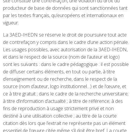
site constitue une contrefaçon, une violation du droit du
producteur de base de données qui sont sanctionnées tant
par les textes français, qu’européens et internationaux en
vigueur.
La 3AED-IHEDN se réserve le droit de poursuivre tout acte
de contrefaçon y compris dans le cadre d’une action pénale.
Les usages possibles, avec autorisation de la 3AED-IHEDN,
et dans le respect de la source (nom de l’auteur et logo)
sont les suivants : dans le cadre pédagogique : il est possible
de diffuser certains éléments, en tout ou partie, à titre
d’enseignement ou de recherche, dans le respect de la
source (nom d’auteur, logo institutionnel…) et de l’œuvre, et
ce à titre gratuit ; dans le cadre de la recherche universitaire;
à titre d’information d’actualité ; à titre de référence; à des
fins de reproduction à usage strictement privé et non
destiné à une utilisation collective ; au titre de la courte
citation dès lors que l’extrait ne représente pas un élément
essentiel de l’œuvre citée même s’il doit être bref. La courte