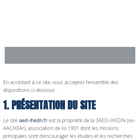
Aller
au
contenu
En accédant à ce site, vous acceptez l’ensemble des
dispositions ci-dessous :
1. PRÉSENTATION DU SITE
Le site
aed-ihedn.fr
est la propriété de la 3AED-IHEDN (ex-
AACHEAr), association de loi 1901 dont les missions
principales sont d’encourager les études et les recherches