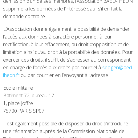
démission d’un de ses membres, l’Association 3AED-IHEDN
supprimera les données de l’intéressé sauf s’il en fait la
demande contraire.
L’Association donne également la possibilité de demander
l’accès aux données à caractère personnel, à leur
rectification, à leur effacement, au droit d’opposition et de
limitation ainsi qu’au droit à la portabilité des données. Pour
exercer ces droits, il suffit de s’adresser au correspondant
en charge de l’accès aux droits par courriel à
sec.gen@aed-
ihedn.fr
ou par courrier en l’envoyant à l’adresse :
Ecole militaire
Bâtiment 72, bureau 17
1, place Joffre
75700 PARIS SP07
Il est également possible de disposer du droit d’introduire
une réclamation auprès de la Commission Nationale de