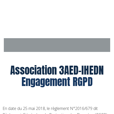
Aller
au
contenu
Association 3AED-IHEDN
Engagement RGPD
En date du 25 mai 2018, le règlement N°2016/679 dit