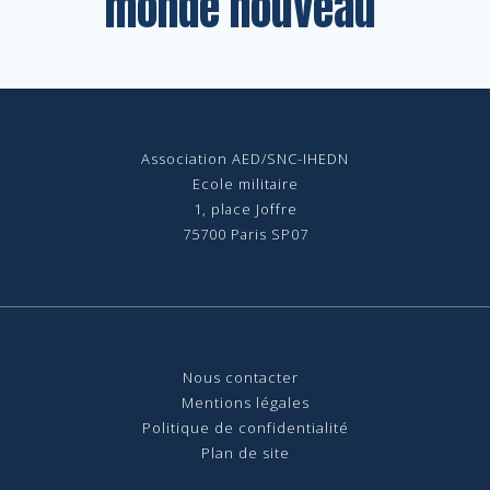
monde nouveau
Association AED/SNC-IHEDN
Ecole militaire
1, place Joffre
75700 Paris SP07
Nous contact
er
Mentions légales
Politique de confidentialité
Plan de site