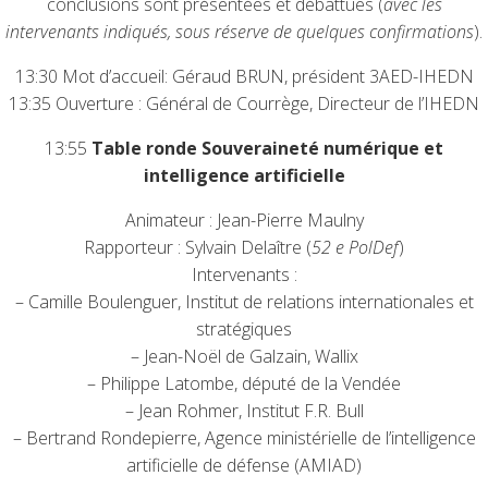
conclusions sont présentées et débattues (
avec les
intervenants indiqués, sous réserve de quelques confirmations
).
13:30 Mot d’accueil: Géraud BRUN, président 3AED-IHEDN
13:35 Ouverture : Général de Courrège, Directeur de l’IHEDN
13:55
Table ronde Souveraineté numérique et
intelligence artificielle
Animateur : Jean-Pierre Maulny
Rapporteur : Sylvain Delaître (
52 e PolDef
)
Intervenants :
– Camille Boulenguer, Institut de relations internationales et
stratégiques
– Jean-Noël de Galzain, Wallix
– Philippe Latombe, député de la Vendée
– Jean Rohmer, Institut F.R. Bull
– Bertrand Rondepierre, Agence ministérielle de l’intelligence
artificielle de défense (AMIAD)