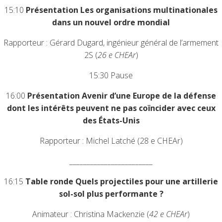
15:10
Présentation Les organisations multinationales
dans un nouvel ordre mondial
Rapporteur : Gérard Dugard, ingénieur général de l’armement
2S (
26 e CHEAr
)
15:30 Pause
16:00
Présentation Avenir d’une Europe de la défense
dont les intérêts peuvent ne pas coïncider avec ceux
des États-Unis
Rapporteur : Michel Latché (28 e CHEAr)
________________________
16:15
Table ronde Quels projectiles p
our une artillerie
sol-sol plus performante ?
Animateur : Christina Mackenzie (
42 e CHEAr
)