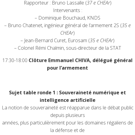
Rapporteur : Bruno Lassalle (
37 e CHEAr
)
Intervenants :
– Dominique Bouchaud, KNDS
– Bruno Chatenet, ingénieur général de l’armement 2S (
35 e
CHEAr
)
– Jean-Bernard Curet, Eurosam (
35 e CHEAr
)
– Colonel Rémi Chalmin, sous-directeur de la STAT
17:30-18:00
Clôture Emmanuel CHIVA, délégué général
pour l’armement
Sujet table ronde 1 : Souveraineté numérique et
intelligence artificielle
La notion de souveraineté est réapparue dans le débat public
depuis plusieurs
années, plus particulièrement pour les domaines régaliens de
la défense et de