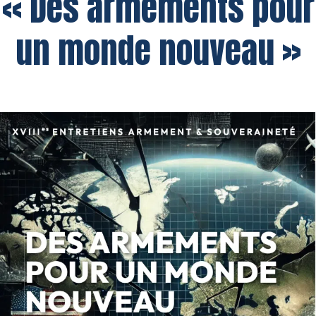
« Des armements pour
un monde nouveau »