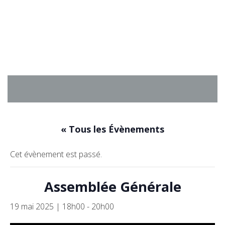
Aller
au
contenu
« Tous les Évènements
Cet évènement est passé.
Assemblée Générale
19 mai 2025 | 18h00
-
20h00