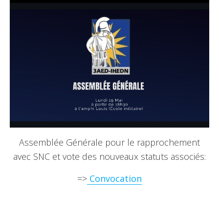
Assemblée Générale pour le rapprochement
avec SNC et vote des nouveaux statuts associés:
=>
Convocation