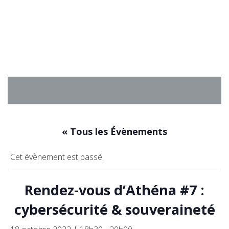
Aller
au
contenu
« Tous les Évènements
Cet évènement est passé.
Rendez-vous d’Athéna #7 :
cybersécurité & souveraineté