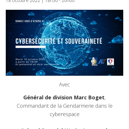
18 octobre 2022 | 18h30
-
20h00
Avec
Général de division Marc Boget
,
Commandant de la Gendarmerie dans le
cyberespace