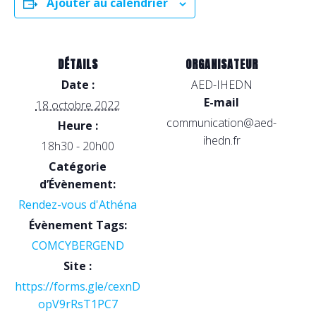
Ajouter au calendrier
DÉTAILS
ORGANISATEUR
Date :
AED-IHEDN
E-mail
18 octobre 2022
communication@aed-
Heure :
ihedn.fr
18h30 - 20h00
Catégorie
d’Évènement:
Rendez-vous d'Athéna
Évènement Tags:
COMCYBERGEND
Site :
https://forms.gle/cexnD
opV9rRsT1PC7