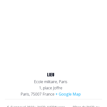
LIEU
Ecole militaire, Paris
1, place Joffre
Paris
,
75007
France
+ Google Map