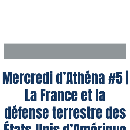
Aller
au
contenu
Mercredi d’Athéna #5 |
La France et la
défense terrestre des