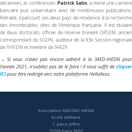
décennies, le conférencier,
Patrick Salin
, a mené une carrière
bancaire puis universitaire avec de nombreuses publications.
Retraité, il parcourt ses deux pays de résidence à la recherche
des innombrables sites de l’Amérique française. Il est titulaire
de deux doctorats, officier de réserve breveté ORSEM, ancien
correspondant du SGDN, auditeur de la 93e Session régionale
de l’IHEDN et membre de l’AR29.
→ Si vous n’avez pas encore adhéré à la 3AED-IHEDN pour
l’année 2021, n’oubliez pas de le faire ! Il vous suffit de
cliquer
ICI
pour être redirigé vers notre plateforme HelloAsso.
Association AED/SNC-IHEDN
Ecole militaire
1, place Joffre
75700 Paris SP07