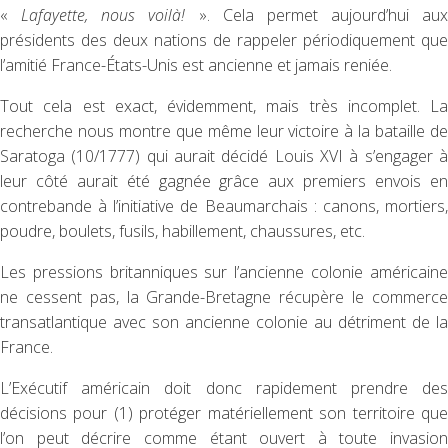
«
Lafayette, nous voilà!
». Cela permet aujourd’hui aux
présidents des deux nations de rappeler périodiquement que
l’amitié France-États-Unis est ancienne et jamais reniée.
Tout cela est exact, évidemment, mais très incomplet. La
recherche nous montre que même leur victoire à la bataille de
Saratoga (10/1777) qui aurait décidé Louis XVI à s’engager à
leur côté aurait été gagnée grâce aux premiers envois en
contrebande à l’initiative de Beaumarchais : canons, mortiers,
poudre, boulets, fusils, habillement, chaussures, etc.
Les pressions britanniques sur l’ancienne colonie américaine
ne cessent pas, la Grande-Bretagne récupère le commerce
transatlantique avec son ancienne colonie au détriment de la
France.
L’Exécutif américain doit donc rapidement prendre des
décisions pour (1) protéger matériellement son territoire que
l’on peut décrire comme étant ouvert à toute invasion