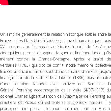
On simplifie généralement la relation historique établie entre la
France et les États-Unis à l’aide logistique et humaine que Louis
XVI procure aux
Insurgents
américains à partir de 1777, un
aide qui leur permet de gagner la guerre d’indépendance qu’ils
mènent contre la Grande-Bretagne. Après le traité de
Versailles (1783) qui clôt ce conflit, notre mémoire collective
franco-américaine fait un saut d’une centaine d’années jusqu’à
l’inauguration de la Statue de la Liberté (1886), puis un autre
d’une trentaine d’années avec l’arrivée des Sammies du
Général Pershing accompagnée de la visite (4/07/1917) du
colonel Charles Egbert Stanton de l’État-major de Pershing au
cimetière de Picpus où est enterré le glorieux marquis. Il y
prononce une petite allocution terminée par un vibrant