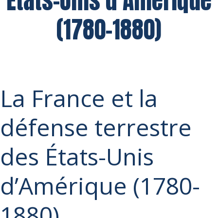
États-Unis d’Amérique
(1780-1880)
La France et la
défense terrestre
des États-Unis
d’Amérique (1780-
1880)