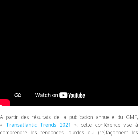
A partir des résultats de la publication annuelle du GMF,
«
Transatlantic Trends 2021
», cette conférence vise à
comprendre les tendances lourdes qui (re)façonnent les