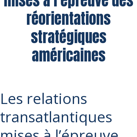
mises à l’épreuve des
réorientations
stratégiques
américaines
Les relations
transatlantiques
mises à l’épreuve