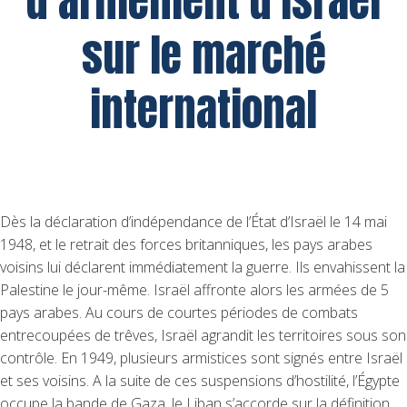
d’armement d’Israël
sur le marché
international
Dès la déclaration d’indépendance de l’État d’Israël le 14 mai
1948, et le retrait des forces britanniques, les pays arabes
voisins lui déclarent immédiatement la guerre. Ils envahissent la
Palestine le jour-même. Israël affronte alors les armées de 5
pays arabes. Au cours de courtes périodes de combats
entrecoupées de trêves, Israël agrandit les territoires sous son
contrôle. En 1949, plusieurs armistices sont signés entre Israël
et ses voisins. A la suite de ces suspensions d’hostilité, l’Égypte
occupe la bande de Gaza, le Liban s’accorde sur la définition