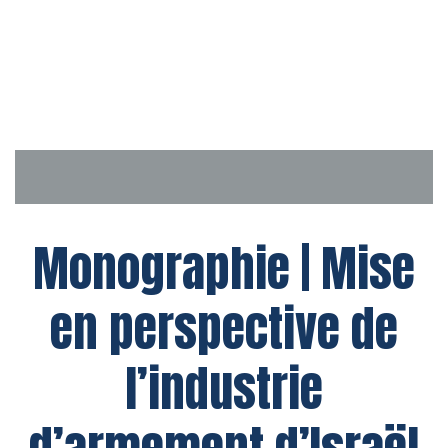
Aller
au
contenu
Monographie | Mise
en perspective de
l’industrie