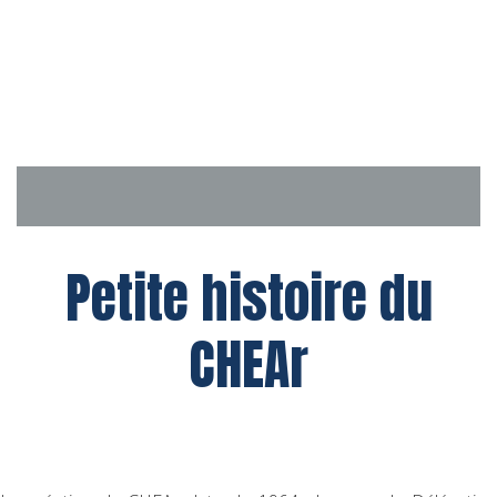
Aller
au
contenu
Petite histoire du
CHEAr