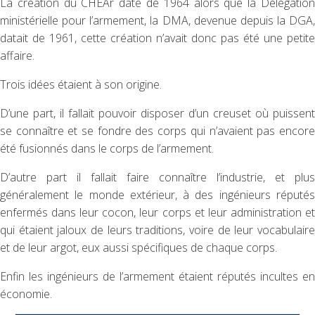
La création du CHEAr date de 1964 alors que la Délégation
ministérielle pour l’armement, la DMA, devenue depuis la DGA,
datait de 1961, cette création n’avait donc pas été une petite
affaire.
Trois idées étaient à son origine.
D’une part, il fallait pouvoir disposer d’un creuset où puissent
se connaître et se fondre des corps qui n’avaient pas encore
été fusionnés dans le corps de l’armement.
D’autre part il fallait faire connaître l’industrie, et plus
généralement le monde extérieur, à des ingénieurs réputés
enfermés dans leur cocon, leur corps et leur administration et
qui étaient jaloux de leurs traditions, voire de leur vocabulaire
et de leur argot, eux aussi spécifiques de chaque corps.
Enfin les ingénieurs de l’armement étaient réputés incultes en
économie.