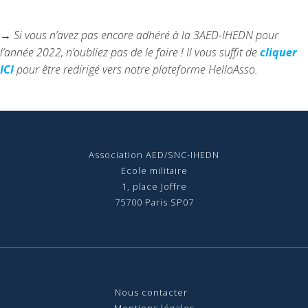
→ Si vous n’avez pas encore adhéré à la 3AED-IHEDN pour
l’année 2022, n’oubliez pas de le faire ! Il vous suffit de
cliquer
ICI
pour être redirigé vers notre plateforme HelloAsso.
Association AED/SNC-IHEDN
Ecole militaire
1, place Joffre
75700 Paris SP07
Nous contact
er