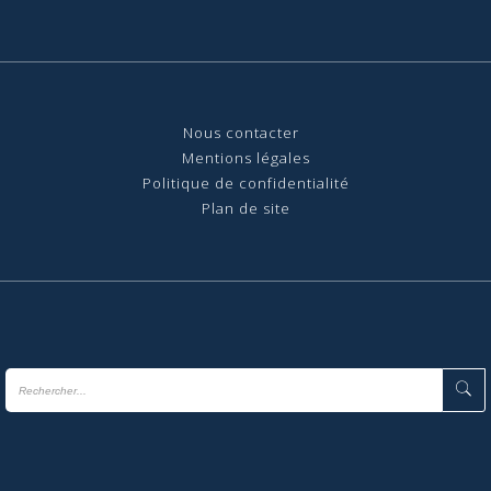
Nous contact
er
Mentions légales
Politique de confidentialité
Plan de site