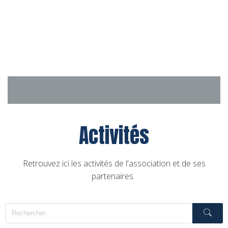
Aller
au
contenu
Activités
Retrouvez ici les activités de l'association et de ses
partenaires.