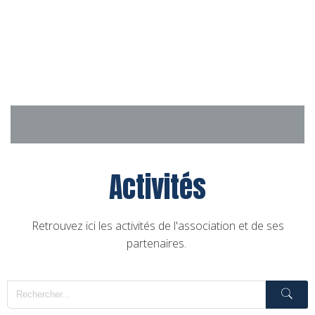
Aller
au
contenu
Activités
Retrouvez ici les activités de l'association et de ses
partenaires.