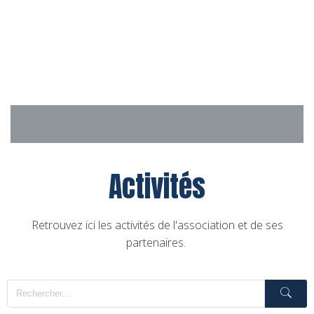
Aller
au
contenu
Activités
Retrouvez ici les activités de l'association et de ses
partenaires.