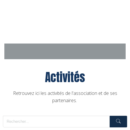
Aller
au
contenu
Activités
Retrouvez ici les activités de l'association et de ses
partenaires.