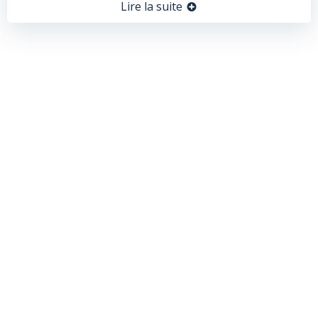
Lire la suite