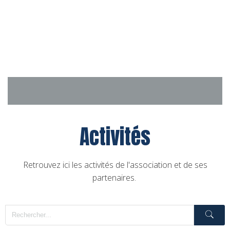
Aller
au
contenu
Activités
Retrouvez ici les activités de l'association et de ses
partenaires.