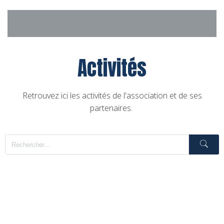
Aller
au
contenu
Activités
Retrouvez ici les activités de l'association et de ses
partenaires.