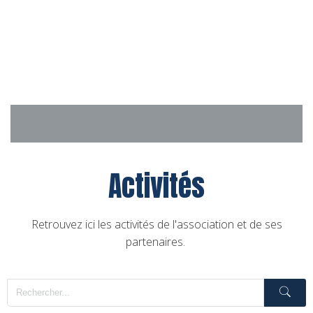
Aller
au
contenu
Activités
Retrouvez ici les activités de l'association et de ses
partenaires.