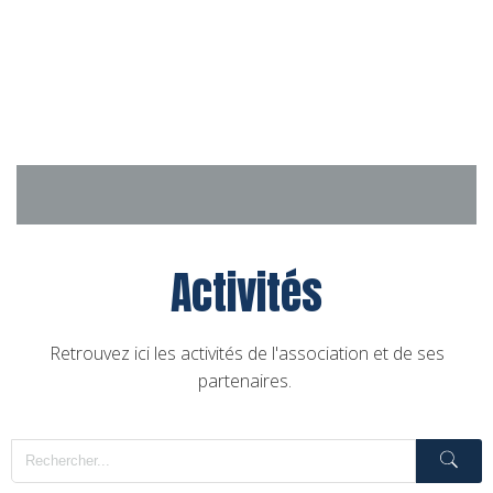
Aller
au
contenu
Activités
Retrouvez ici les activités de l'association et de ses
partenaires.