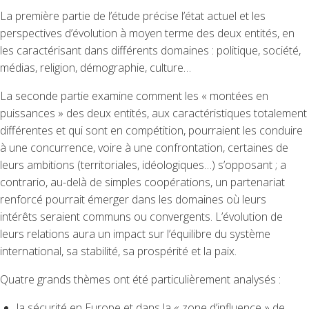
La première partie de l’étude précise l’état actuel et les
perspectives d’évolution à moyen terme des deux entités, en
les caractérisant dans différents domaines : politique, société,
médias, religion, démographie, culture…
La seconde partie examine comment les « montées en
puissances » des deux entités, aux caractéristiques totalement
différentes et qui sont en compétition, pourraient les conduire
à une concurrence, voire à une confrontation, certaines de
leurs ambitions (territoriales, idéologiques…) s’opposant ; a
contrario, au-delà de simples coopérations, un partenariat
renforcé pourrait émerger dans les domaines où leurs
intérêts seraient communs ou convergents. L’évolution de
leurs relations aura un impact sur l’équilibre du système
international, sa stabilité, sa prospérité et la paix.
Quatre grands thèmes ont été particulièrement analysés :
la sécurité en Europe et dans la « zone d’influence » de