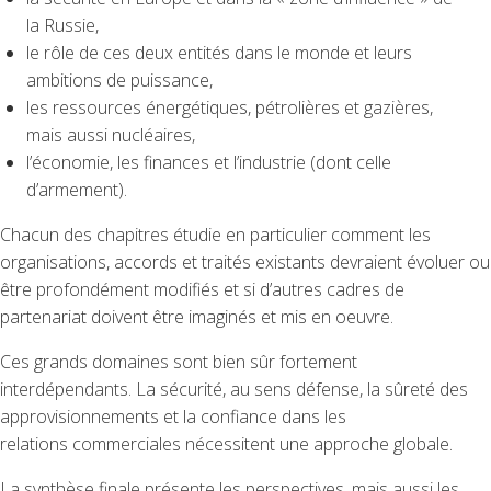
la Russie,
le rôle de ces deux entités dans le monde et leurs
ambitions de puissance,
les ressources énergétiques, pétrolières et gazières,
mais aussi nucléaires,
l’économie, les finances et l’industrie (dont celle
d’armement).
Chacun des chapitres étudie en particulier comment les
organisations, accords et traités existants devraient évoluer ou
être profondément modifiés et si d’autres cadres de
partenariat doivent être imaginés et mis en oeuvre.
Ces grands domaines sont bien sûr fortement
interdépendants. La sécurité, au sens défense, la sûreté des
approvisionnements et la confiance dans les
relations commerciales nécessitent une approche globale.
La synthèse finale présente les perspectives, mais aussi les