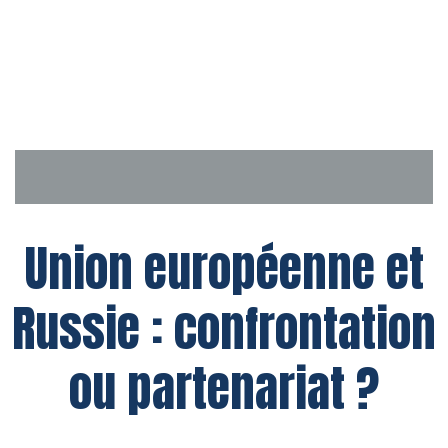
Aller
au
contenu
Union européenne et
Russie : confrontation
ou partenariat ?