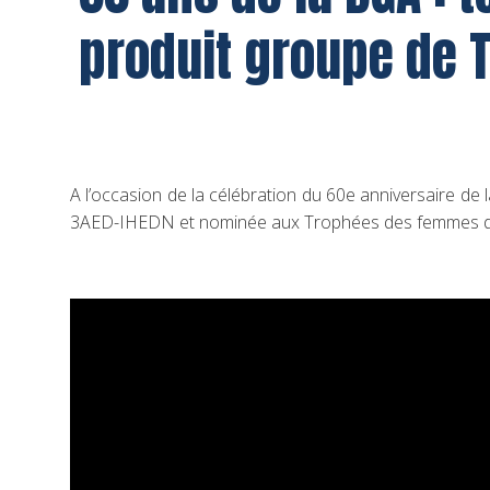
produit groupe de 
A l’occasion de la célébration du 60e anniversaire de
3AED-IHEDN et nominée aux Trophées des femmes de l’