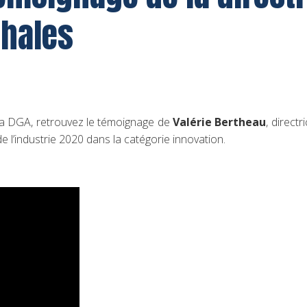
Thales
 la DGA, retrouvez le témoignage de
Valérie Bertheau
, direct
industrie 2020 dans la catégorie innovation.