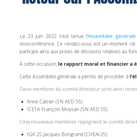
Le 23 juin 2022 s’est tenue l’
Assemblée générale
visioconférence. Ce rendez-vous est un moment clé d
participe ainsi aux prises de décisions relatives au fo
À cette occasion,
le rapport moral et financier a 
Cette Assemblée générale a permis de procéder à
l’é
Deux membres du comité directeur sont ainsi renou
Anne Catrier (SN AED 55)
ICETA François Moysan (SN AED 55)
Cinq nouveaux membres rejoignent le comité direct
IGA 2S Jacques Bongrand (CHEAr25)