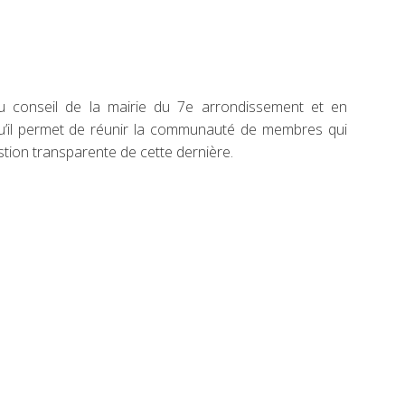
u conseil de la mairie du 7e arrondissement et en
 qu’il permet de réunir la communauté de membres qui
estion transparente de cette dernière.
.