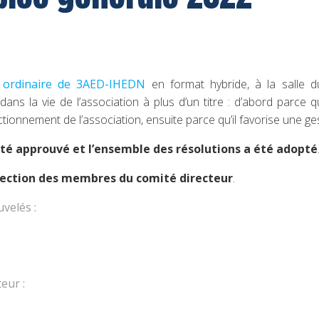
 ordinaire de 3AED-IHEDN
en format hybride, à la salle d
ans la vie de l’association à plus d’un titre : d’abord parce
nctionnement de l’association, ensuite parce qu’il favorise une g
été approuvé et l’ensemble des résolutions a été adopté
lection des membres du comité directeur
.
velés :
eur :