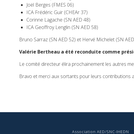
Joël Berges (FMES 06)
ICA Frédéric Guir (CHEAr 37)
Corinne Lagache (SN AED 48)
ICA Geoffroy Lenglin (SN AED 58)
Bruno Sarraz (SN AED 52) et Hervé Michelet (SN AED 
Valérie Bertheau a été reconduite comme prési
Le comité directeur élira prochainement les autres m
Bravo et merci aux sortants pour leurs contributions
Association AED/SNC-IHEDN