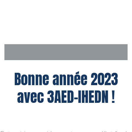
Aller
au
contenu
Bonne année 2023
avec 3AED-IHEDN !