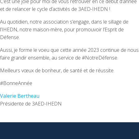
C’est une joie pour moi de vous retrouver en ce début d’année
et de relancer le cycle d’activités de 3AED-IHEDN !
Au quotidien, notre association s’engage, dans le sillage de
l’IHEDN, notre maison-mère, pour promouvoir l’Esprit de
Défense.
Aussi, je forme le voeu que cette année 2023 continue de nous
faire grandir ensemble, au service de #NotreDéfense.
Meilleurs vœux de bonheur, de santé et de réussite.
#BonneAnnée
Valerie Bertheau
Présidente de 3AED-IHEDN