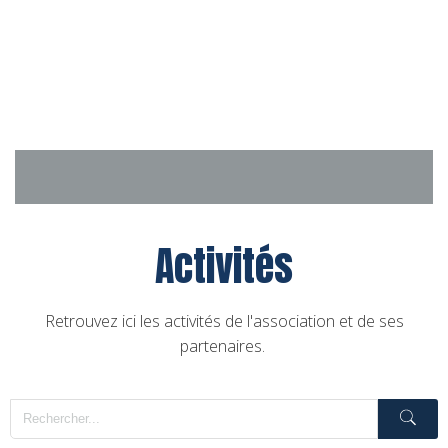
Aller
au
contenu
Activités
Retrouvez ici les activités de l'association et de ses
partenaires.