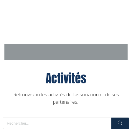
Aller
au
contenu
Activités
Retrouvez ici les activités de l'association et de ses
partenaires.