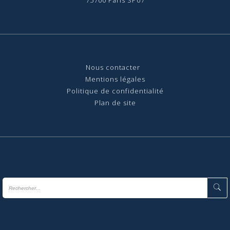
75700 Paris SP07
Nous contact
er
Mentions légales
Politique de confidentialité
Plan de site