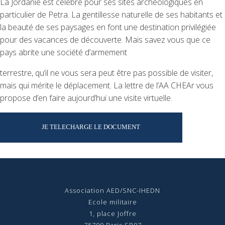
La Jordanie est célèbre pour ses sites archéologiques en
particulier de Petra. La gentillesse naturelle de ses habitants et
la beauté de ses paysages en font une destination privilégiée
pour des vacances de découverte. Mais savez vous que ce
pays abrite une société d’armement
terrestre, qu’il ne vous sera peut être pas possible de visiter,
mais qui mérite le déplacement. La lettre de l’AA CHEAr vous
propose d’en faire aujourd’hui une visite virtuelle.
JE TELECHARGE LE DOCUMENT
Association AED/SNC-IHEDN
Ecole militaire
1, place Joffre