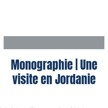
Aller
au
contenu
Monographie | Une
visite en Jordanie