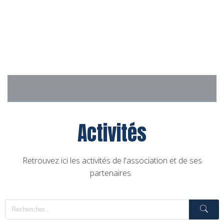
Aller
au
contenu
Activités
Retrouvez ici les activités de l'association et de ses
partenaires.