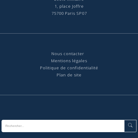
1, place Joffre
75700 Paris SP07
Nous contact
er
Mentions légales
Politique de confidentialité
Plan de site