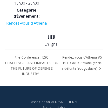
18h30 - 20h00
Catégorie
d’Évènement:
Rendez-vous d'Athéna
LIEU
En ligne
Rendez-vous d’Athéna #5
e-Conférence : ESG
CHALLENGES AND IMPACTS FOR
| BITD de la Croatie (et de
THE FUTURE OF DEFENSE
la défunte Yougoslavie)
INDUSTRY
Association AED/SNC-IHEDN
Ecole militaire