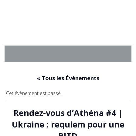
Aller
au
contenu
« Tous les Évènements
Cet évènement est passé.
Rendez-vous d’Athéna #4 |
Ukraine : requiem pour une
BITD