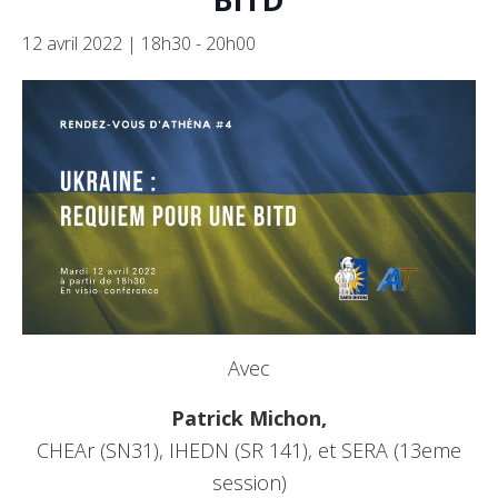
12 avril 2022 | 18h30
-
20h00
Avec
Patrick Michon,
CHEAr (SN31), IHEDN (SR 141), et SERA (13eme
session)