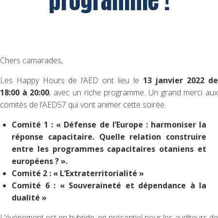
programme !
Chers camarades,
Les Happy Hours de l’AED ont lieu le
13 janvier 2022 d
18:00 à 20:00
, avec un riche programme. Un grand merci au
comités de l’AED57 qui vont animer cette soirée.
Comité 1 : « Défense de l’Europe : harmoniser la
réponse capacitaire. Quelle relation construire
entre les programmes capacitaires otaniens et
européens ? ».
Comité 2 : « L’Extraterritorialité »
Comité 6 : « Souveraineté et dépendance à la
dualité »
L’événement est en hybride, en présentiel pour les auditeurs de