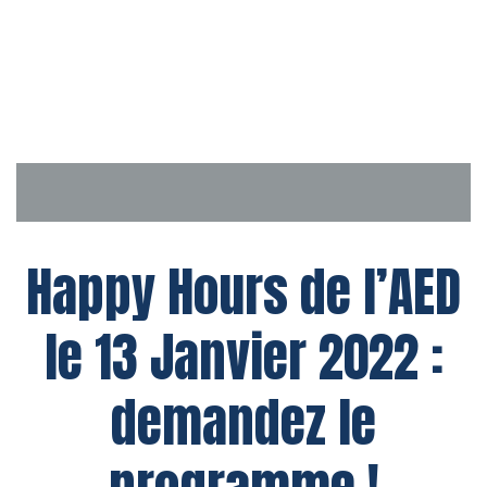
Aller
au
contenu
Happy Hours de l’AED
le 13 Janvier 2022 :
demandez le