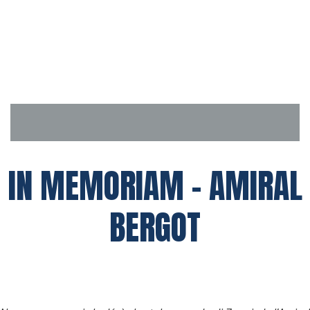
Aller
au
contenu
IN MEMORIAM – AMIRAL
BERGOT