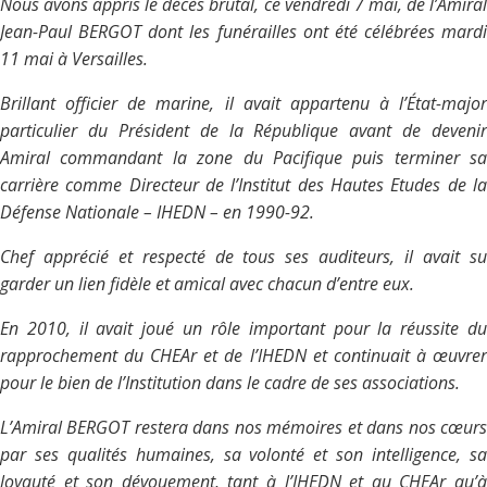
Nous avons appris le décès brutal, ce vendredi 7 mai, de l’Amiral
Jean-Paul BERGOT dont les funérailles ont été célébrées mardi
11 mai à Versailles.
Brillant officier de marine, il avait appartenu à l’État-major
particulier du Président de la République avant de devenir
Amiral commandant la zone du Pacifique puis terminer sa
carrière comme Directeur de l’Institut des Hautes Etudes de la
Défense Nationale – IHEDN – en 1990-92.
Chef apprécié et respecté de tous ses auditeurs, il avait su
garder un lien fidèle et amical avec chacun d’entre eux.
En 2010, il avait joué un rôle important pour la réussite du
rapprochement du CHEAr et de l’IHEDN et continuait à œuvrer
pour le bien de l’Institution dans le cadre de ses associations.
L’Amiral BERGOT restera dans nos mémoires et dans nos cœurs
par ses qualités humaines, sa volonté et son intelligence, sa
loyauté et son dévouement, tant à l’IHEDN et au CHEAr qu’à