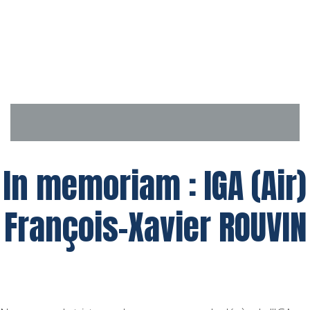
Aller
au
contenu
In memoriam : IGA (Air)
François-Xavier ROUVIN