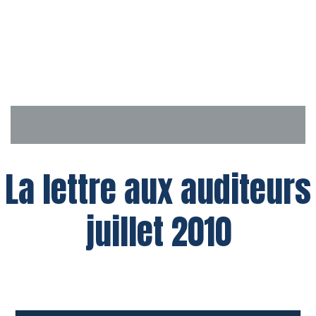
Aller
au
contenu
La lettre aux auditeurs
juillet 2010