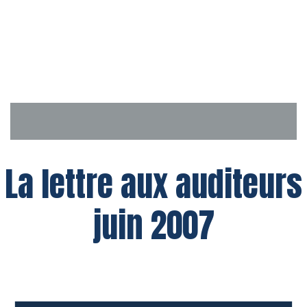
Aller
au
contenu
La lettre aux auditeurs
juin 2007