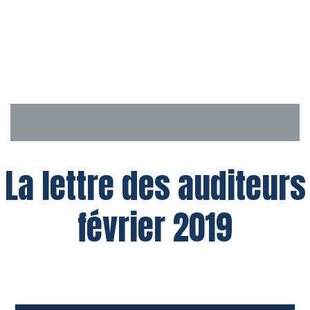
Aller
au
contenu
La lettre des auditeurs
février 2019