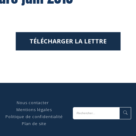
TÉLÉCHARGER LA LETTRE
Nous contact
er
Mentions légales
Politique de confidentialité
Plan de site