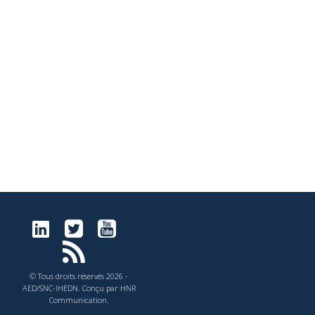
© Tous droits réservés 2026 -
AED/SNC-IHEDN. Conçu par HNR
Communication.