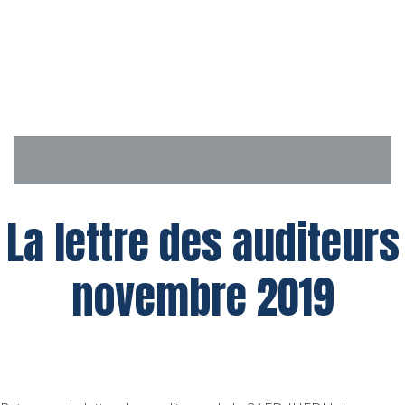
Aller
au
contenu
La lettre des auditeurs
novembre 2019