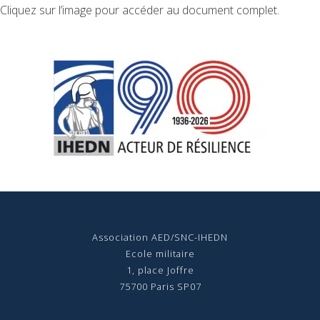
Cliquez sur l’image pour accéder au document complet.
Association AED/SNC-IHEDN
Ecole militaire
1, place Joffre
75700 Paris SP07