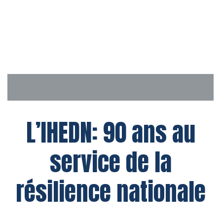
Aller
au
contenu
L’IHEDN: 90 ans au
service de la
résilience nationale