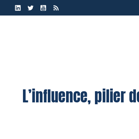
Aller
au
contenu
L’influence, pilier