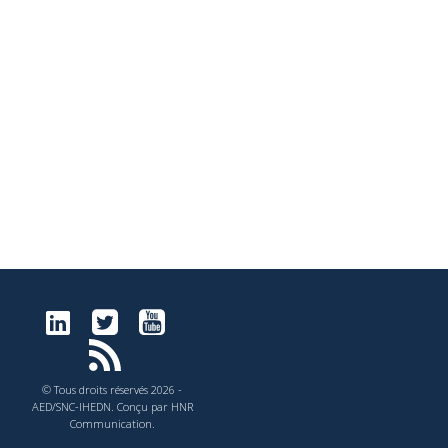
© Tous droits réservés 2026 -
AED/SNC-IHEDN. Conçu par HNR
Communication.