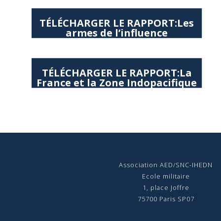
TÉLÉCHARGER LE RAPPORT:Les
armes de l’influence
TÉLÉCHARGER LE RAPPORT:La
France et la Zone Indopacifique
Association AED/SNC-IHEDN
Ecole militaire
1, place Joffre
75700 Paris SP07