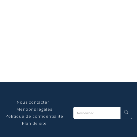
Nous contact
er
Mentions légales
Politique de confidentialité
Plan de site