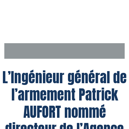
Aller
au
contenu
L’Ingénieur général de
l’armement Patrick
AUFORT nommé