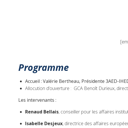
[em
Programme
Accueil : Valérie Bertheau, Présidente 3AED-IH
Allocution d’ouverture : GCA Benoît Durieux, direc
Les intervenants :
Renaud Bellais
, conseiller pour les affaires in
Isabelle Desjeux
, directrice des affaires europé