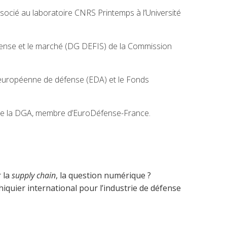
socié au laboratoire CNRS Printemps à l’Université
défense et le marché (DG DEFIS) de la Commission
 européenne de défense (EDA) et le Fonds
es de la DGA, membre d’EuroDéfense-France.
r la
supply chain
, la question numérique ?
quier international pour l’industrie de défense