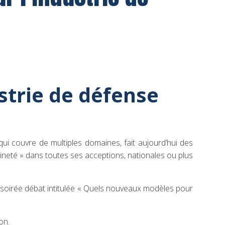
strie de défense
qui couvre de multiples domaines, fait aujourd’hui des
eraineté » dans toutes ses acceptions, nationales ou plus
irée débat intitulée « Quels nouveaux modèles pour
on.