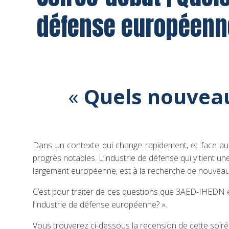
défense européenn
«
Quels nouveau
Dans un contexte qui change rapidement, et face aux de
progrès notables. L’industrie de défense qui y tient un
largement européenne, est à la recherche de nouveau
C’est pour traiter de ces questions que 3AED-IHEDN et
l’industrie de défense européenne? ».
Vous trouverez ci-dessous la recension de cette soiré