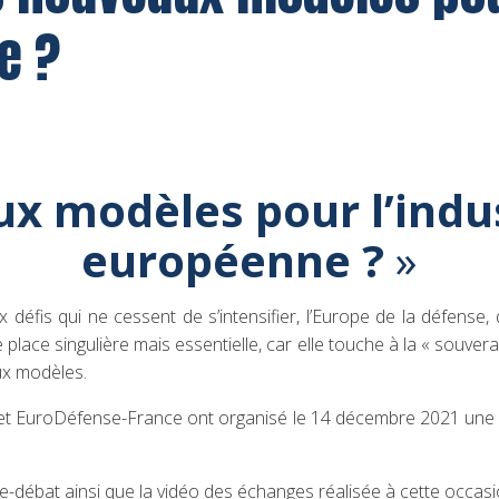
e ?
x modèles pour l’indu
européenne ?
»
́fis qui ne cessent de s’intensifier, l’Europe de la défense, 
e place singulière mais essentielle, car elle touche à la « souv
x modèles.
 EuroDéfense-France ont organisé le 14 décembre 2021 une so
e-débat ainsi que la vidéo des échanges réalisée à cette occasi