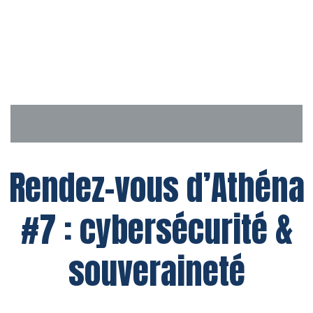
Aller
au
contenu
Rendez-vous d’Athéna
#7 : cybersécurité &
souveraineté