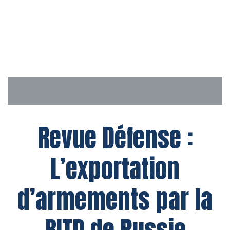
Aller
au
contenu
Revue Défense :
L’exportation
d’armements par la