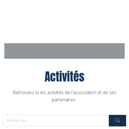
Aller
au
contenu
Activités
Retrouvez ici les activités de l'association et de ses
partenaires.