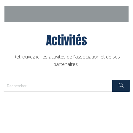
Aller
au
contenu
Activités
Retrouvez ici les activités de l'association et de ses
partenaires.