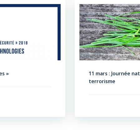
es »
11 mars : Journée na
terrorisme