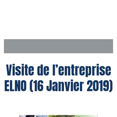
Aller
au
contenu
Visite de l’entreprise
ELNO (16 Janvier 2019)