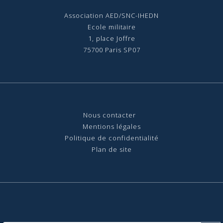
Association AED/SNC-IHEDN
Ecole militaire
1, place Joffre
75700 Paris SP07
Nous contact
er
Mentions légales
Politique de confidentialité
Plan de site