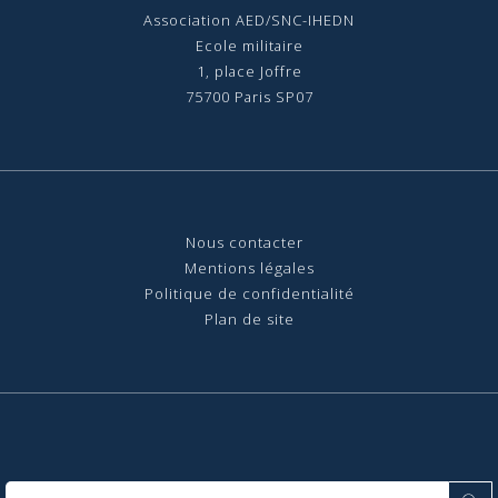
Association AED/SNC-IHEDN
Ecole militaire
1, place Joffre
75700 Paris SP07
Nous contact
er
Mentions légales
Politique de confidentialité
Plan de site