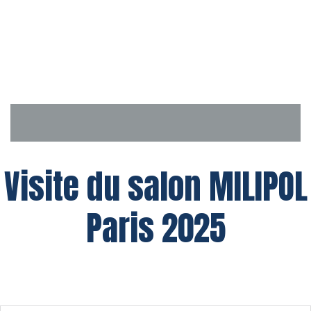
Aller
au
contenu
Visite du salon MILIPOL
Paris 2025