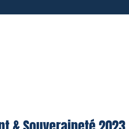
t & Souveraineté 2023 