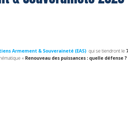
etiens Armement & Souveraineté (EAS)
qui se tiendront le
 thématique «
Renouveau des puissances : quelle défense ?