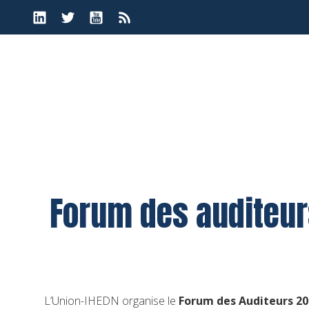
Aller
au
contenu
Forum des auditeurs
L’Union-IHEDN organise le
Forum des Auditeurs 20