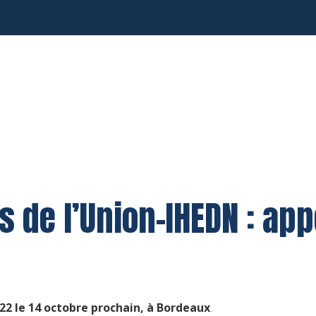
 de l’Union-IHEDN : app
22 le 14 octobre prochain, à Bordeaux
.